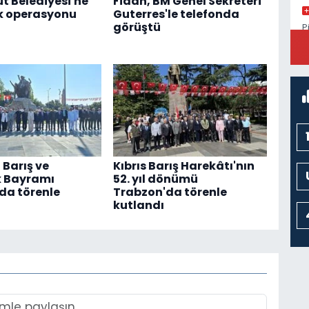
t Belediyesi'ne
Fidan, BM Genel Sekreteri
k operasyonu
Guterres'le telefonda
görüştü
P
S
 Barış ve
Kıbrıs Barış Harekâtı'nın
k Bayramı
52. yıl dönümü
da törenle
Trabzon'da törenle
kutlandı