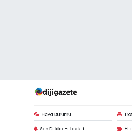
Hava Durumu
Tra
Son Dakika Haberleri
Hab