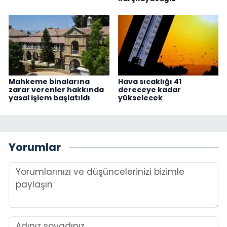
Mahkeme binalarına
Hava sıcaklığı 41
zarar verenler hakkında
dereceye kadar
yasal işlem başlatıldı
yükselecek
Yorumlar