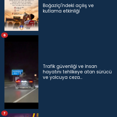
Boğaziçi'ndeki açılış ve
kutlama etkinliği
6
Trafik güvenliği ve insan
hayatını tehlikeye atan sürücü
ve yolcuya ceza...
7