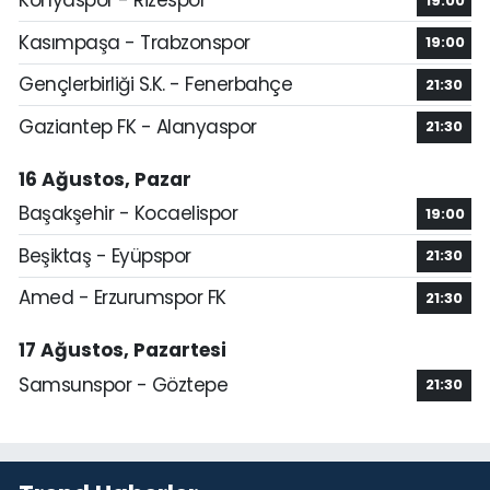
Konyaspor - Rizespor
19:00
Kasımpaşa - Trabzonspor
19:00
Gençlerbirliği S.K. - Fenerbahçe
21:30
Gaziantep FK - Alanyaspor
21:30
16 Ağustos, Pazar
Başakşehir - Kocaelispor
19:00
Beşiktaş - Eyüpspor
21:30
Amed - Erzurumspor FK
21:30
17 Ağustos, Pazartesi
Samsunspor - Göztepe
21:30