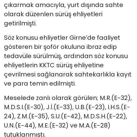
çıkarmak amacıyla, yurt dışında sahte
olarak düzenlen sürüş ehliyetleri
getirilmişti.
Söz konusu ehliyetler Girne’de faaliyet
gösteren bir şoför okuluna ibraz edip
tedavüle sürülmüş, ardından söz konusu
ehliyetlerin KKTC sürüş ehliyetine
çevrilmesi sağlanarak sahtekarlıkla kayıt
ve para temin edilmişti.
Meselede zanlı olarak görülen; M.R.(E-32),
M.D.S.I.(E-30), J.İ.(E-33), U.B.(E-23), I.H.S.(E-
24), Z.M.(E-35), S.U.(E-42), M.D.S.H.(E-22),
U.N.(E-44), M.E.(E-32) ve M.A.(E-28)
tutuklanmıştı.