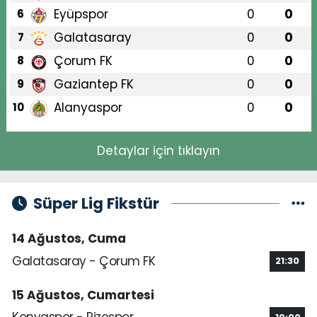
Eyüpspor
0
0
6
Galatasaray
0
0
7
Çorum FK
0
0
8
Gaziantep FK
0
0
9
Alanyaspor
0
0
10
Detaylar için tıklayın
Süper Lig Fikstür
14 Ağustos, Cuma
Galatasaray - Çorum FK
21:30
15 Ağustos, Cumartesi