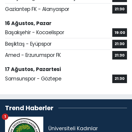
Gaziantep FK - Alanyaspor
21:30
16 Ağustos, Pazar
Başakşehir - Kocaelispor
19:00
Beşiktaş - Eyüpspor
21:30
Amed - Erzurumspor FK
21:30
17 Ağustos, Pazartesi
Samsunspor - Göztepe
21:30
Trend Haberler
1
Üniversiteli Kadınlar