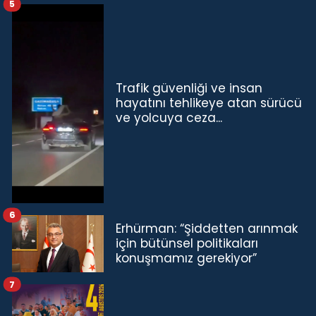
5
Trafik güvenliği ve insan
hayatını tehlikeye atan sürücü
ve yolcuya ceza...
6
Erhürman: “Şiddetten arınmak
için bütünsel politikaları
konuşmamız gerekiyor”
7