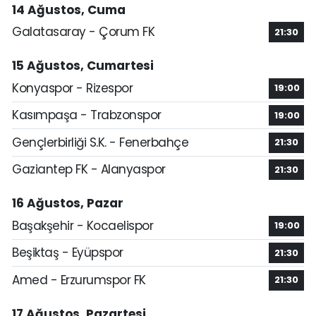
14 Ağustos, Cuma
Galatasaray - Çorum FK
21:30
15 Ağustos, Cumartesi
Konyaspor - Rizespor
19:00
Kasımpaşa - Trabzonspor
19:00
Gençlerbirliği S.K. - Fenerbahçe
21:30
Gaziantep FK - Alanyaspor
21:30
16 Ağustos, Pazar
Başakşehir - Kocaelispor
19:00
Beşiktaş - Eyüpspor
21:30
Amed - Erzurumspor FK
21:30
17 Ağustos, Pazartesi