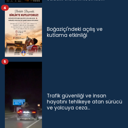
4
Boğaziçi'ndeki açılış ve
kutlama etkinliği
5
Trafik güvenliği ve insan
hayatını tehlikeye atan sürücü
ve yolcuya ceza...