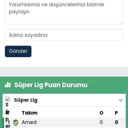
Gönder
Süper Lig Puan Durumu
Süper Lig
#
Takım
O
P
Amed
0
0
1