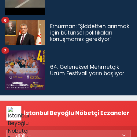
6
Erhürman: “Şiddetten arınmak
için bütünsel politikaları
konuşmamız gerekiyor”
7
64. Geleneksel Mehmetçik
Üzüm Festivali yarın başlıyor
İstanbul Beyoğlu Nöbetçi Eczaneler