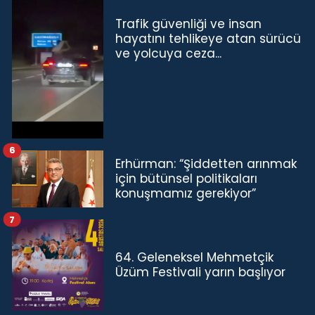
Trafik güvenliği ve insan
hayatını tehlikeye atan sürücü
ve yolcuya ceza...
6
Erhürman: “Şiddetten arınmak
için bütünsel politikaları
konuşmamız gerekiyor”
7
64. Geleneksel Mehmetçik
Üzüm Festivali yarın başlıyor