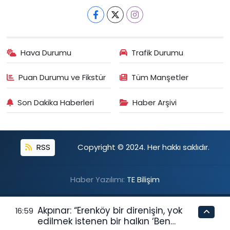
Hava Durumu
Trafik Durumu
Puan Durumu ve Fikstür
Tüm Manşetler
Son Dakika Haberleri
Haber Arşivi
RSS
Copyright © 2024. Her hakkı saklıdır.
Haber Yazılımı:
TE Bilişim
Akpınar: “Erenköy bir direnişin, yok
16:59
edilmek istenen bir halkın ‘Ben