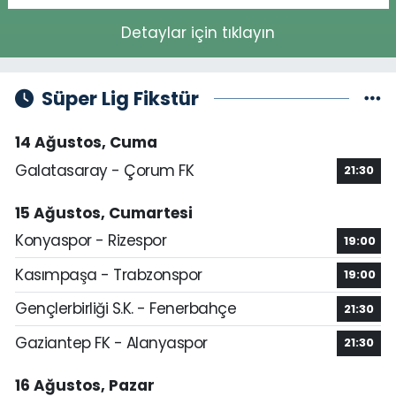
Detaylar için tıklayın
Süper Lig Fikstür
14 Ağustos, Cuma
Galatasaray - Çorum FK
21:30
15 Ağustos, Cumartesi
Konyaspor - Rizespor
19:00
Kasımpaşa - Trabzonspor
19:00
Gençlerbirliği S.K. - Fenerbahçe
21:30
Gaziantep FK - Alanyaspor
21:30
16 Ağustos, Pazar