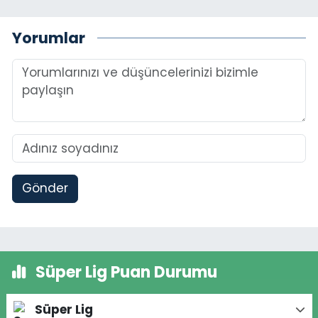
Yorumlar
Gönder
Süper Lig Puan Durumu
Süper Lig