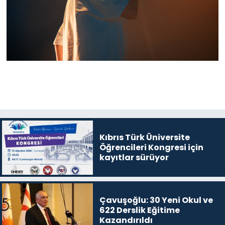
Kıbrıs Türk Üniversite
Öğrencileri Kongresi için
kayıtlar sürüyor
Çavuşoğlu: 30 Yeni Okul ve
622 Derslik Eğitime
Kazandırıldı