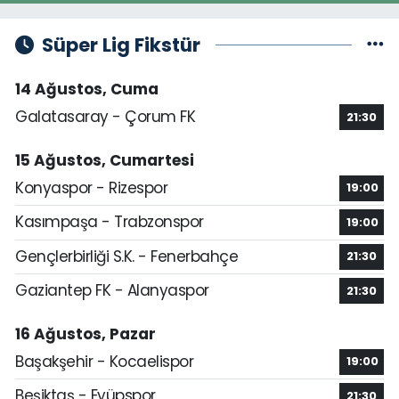
Süper Lig Fikstür
14 Ağustos, Cuma
Galatasaray - Çorum FK
21:30
15 Ağustos, Cumartesi
Konyaspor - Rizespor
19:00
Kasımpaşa - Trabzonspor
19:00
Gençlerbirliği S.K. - Fenerbahçe
21:30
Gaziantep FK - Alanyaspor
21:30
16 Ağustos, Pazar
Başakşehir - Kocaelispor
19:00
Beşiktaş - Eyüpspor
21:30