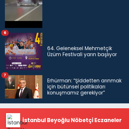
6
64. Geleneksel Mehmetçik
Üzüm Festivali yarın başlıyor
7
Erhürman: “Şiddetten arınmak
için bütünsel politikaları
konuşmamız gerekiyor”
İstanbul Beyoğlu Nöbetçi Eczaneler