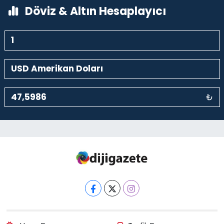
Döviz & Altın Hesaplayıcı
₺