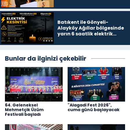
Batıkent ile Gönyeli-
Alayköy Ağıllar bölgesinde
yarın 6 saatlik elektrik
kesintisi…
Bunlar da ilginizi çekebilir
64. Geleneksel
"Alagadi Fest 2026",
Mehmetçik Üzüm
cuma günü başlayacak
Festivali başladı