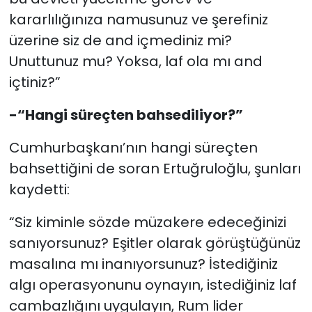
kararlılığınıza namusunuz ve şerefiniz
üzerine siz de and içmediniz mi?
Unuttunuz mu? Yoksa, laf ola mı and
içtiniz?”
-“Hangi süreçten bahsediliyor?”
Cumhurbaşkanı’nın hangi süreçten
bahsettiğini de soran Ertuğruloğlu, şunları
kaydetti:
“Siz kiminle sözde müzakere edeceğinizi
sanıyorsunuz? Eşitler olarak görüştüğünüz
masalına mı inanıyorsunuz? İstediğiniz
algı operasyonunu oynayın, istediğiniz laf
cambazlığını uygulayın, Rum lider