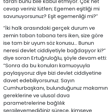
tarafı bunu bile kabul etmiyor. Çok net
cevap veriniz lütfen; Egemen eşitliği mi
savunuyorsunuz? Eşit egemenliği mi?”
“İki halk arasındaki gerçek durum ve
zemin taban tabana ters iken, size göre
ise tam bir uyum söz konusu… Bunun
neresi devlet ciddiyetiyle bağdaşıyor ki?”
diye soran Ertuğruloğlu, şöyle devam etti:
“Sonra da bu konuları kamuoyuyla
paylaşıyoruz diye bizi devlet ciddiyetine
davet edebiliyorsunuz. Sayın
Cumhurbaşkanı, bulunduğunuz makamın
gereklerine ve ulusal dava
parametrelerine bağlılık
sergileyemediğiniz sürece, kimseye