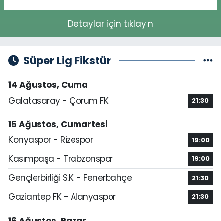
Detaylar için tıklayın
Süper Lig Fikstür
14 Ağustos, Cuma
Galatasaray - Çorum FK
21:30
15 Ağustos, Cumartesi
Konyaspor - Rizespor
19:00
Kasımpaşa - Trabzonspor
19:00
Gençlerbirliği S.K. - Fenerbahçe
21:30
Gaziantep FK - Alanyaspor
21:30
16 Ağustos, Pazar