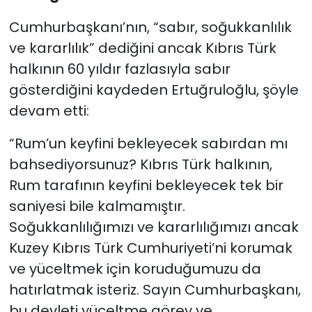
Cumhurbaşkanı’nın, “sabır, soğukkanlılık
ve kararlılık” dediğini ancak Kıbrıs Türk
halkının 60 yıldır fazlasıyla sabır
gösterdiğini kaydeden Ertuğruloğlu, şöyle
devam etti:
“Rum’un keyfini bekleyecek sabırdan mı
bahsediyorsunuz? Kıbrıs Türk halkının,
Rum tarafının keyfini bekleyecek tek bir
saniyesi bile kalmamıştır.
Soğukkanlılığımızı ve kararlılığımızı ancak
Kuzey Kıbrıs Türk Cumhuriyeti’ni korumak
ve yüceltmek için koruduğumuzu da
hatırlatmak isteriz. Sayın Cumhurbaşkanı,
bu devleti yüceltme görev ve