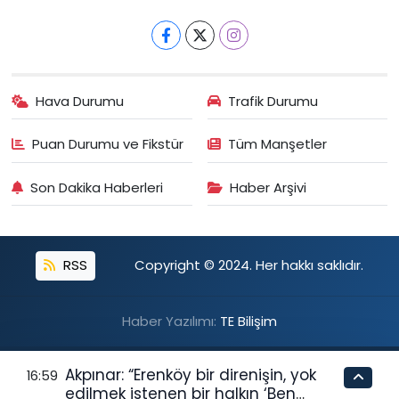
Hava Durumu
Trafik Durumu
Puan Durumu ve Fikstür
Tüm Manşetler
Son Dakika Haberleri
Haber Arşivi
RSS
Copyright © 2024. Her hakkı saklıdır.
Haber Yazılımı:
TE Bilişim
Akpınar: “Erenköy bir direnişin, yok
16:59
edilmek istenen bir halkın ‘Ben