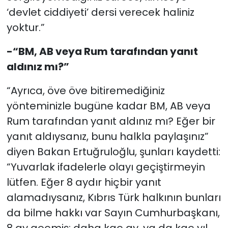
‘devlet ciddiyeti’ dersi verecek haliniz
yoktur.”
-“BM, AB veya Rum tarafından yanıt
aldınız mı?”
“Ayrıca, öve öve bitiremediğiniz
yönteminizle bugüne kadar BM, AB veya
Rum tarafından yanıt aldınız mı? Eğer bir
yanıt aldıysanız, bunu halkla paylaşınız”
diyen Bakan Ertuğruloğlu, şunları kaydetti:
“Yuvarlak ifadelerle olayı geçiştirmeyin
lütfen. Eğer 8 aydır hiçbir yanıt
alamadıysanız, Kıbrıs Türk halkının bunları
da bilme hakkı var Sayın Cumhurbaşkanı,