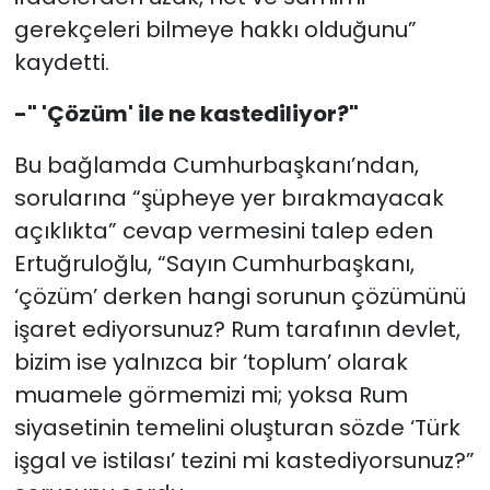
gerekçeleri bilmeye hakkı olduğunu”
kaydetti.
-" 'Çözüm' ile ne kastediliyor?"
Bu bağlamda Cumhurbaşkanı’ndan,
sorularına “şüpheye yer bırakmayacak
açıklıkta” cevap vermesini talep eden
Ertuğruloğlu, “Sayın Cumhurbaşkanı,
‘çözüm’ derken hangi sorunun çözümünü
işaret ediyorsunuz? Rum tarafının devlet,
bizim ise yalnızca bir ‘toplum’ olarak
muamele görmemizi mi; yoksa Rum
siyasetinin temelini oluşturan sözde ‘Türk
işgal ve istilası’ tezini mi kastediyorsunuz?”