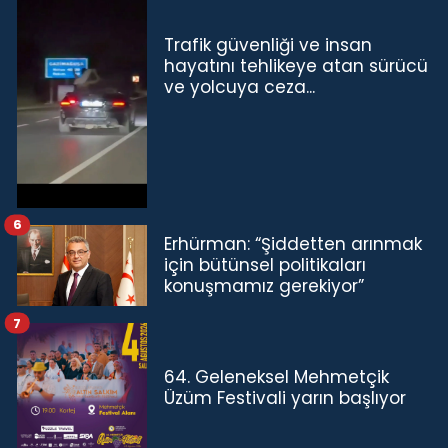
Trafik güvenliği ve insan
hayatını tehlikeye atan sürücü
ve yolcuya ceza...
6
Erhürman: “Şiddetten arınmak
için bütünsel politikaları
konuşmamız gerekiyor”
7
64. Geleneksel Mehmetçik
Üzüm Festivali yarın başlıyor