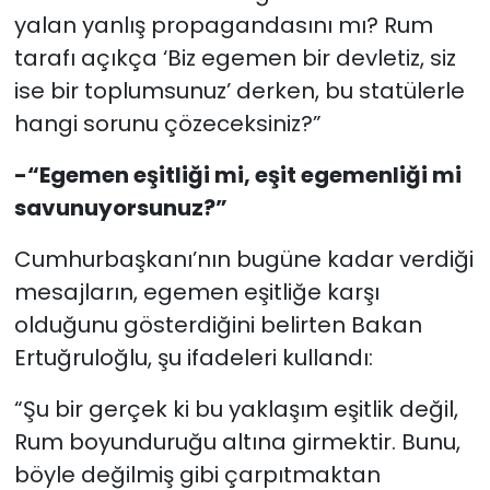
yalan yanlış propagandasını mı? Rum
tarafı açıkça ‘Biz egemen bir devletiz, siz
ise bir toplumsunuz’ derken, bu statülerle
hangi sorunu çözeceksiniz?”
-“Egemen eşitliği mi, eşit egemenliği mi
savunuyorsunuz?”
Cumhurbaşkanı’nın bugüne kadar verdiği
mesajların, egemen eşitliğe karşı
olduğunu gösterdiğini belirten Bakan
Ertuğruloğlu, şu ifadeleri kullandı:
“Şu bir gerçek ki bu yaklaşım eşitlik değil,
Rum boyunduruğu altına girmektir. Bunu,
böyle değilmiş gibi çarpıtmaktan