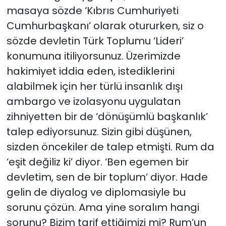
masaya sözde ‘Kıbrıs Cumhuriyeti
Cumhurbaşkanı’ olarak otururken, siz o
sözde devletin Türk Toplumu ‘Lideri’
konumuna itiliyorsunuz. Üzerimizde
hakimiyet iddia eden, istediklerini
alabilmek için her türlü insanlık dışı
ambargo ve izolasyonu uygulatan
zihniyetten bir de ‘dönüşümlü başkanlık’
talep ediyorsunuz. Sizin gibi düşünen,
sizden öncekiler de talep etmişti. Rum da
‘eşit değiliz ki’ diyor. ‘Ben egemen bir
devletim, sen de bir toplum’ diyor. Hade
gelin de diyalog ve diplomasiyle bu
sorunu çözün. Ama yine soralım hangi
sorunu? Bizim tarif ettiğimizi mi? Rum’un