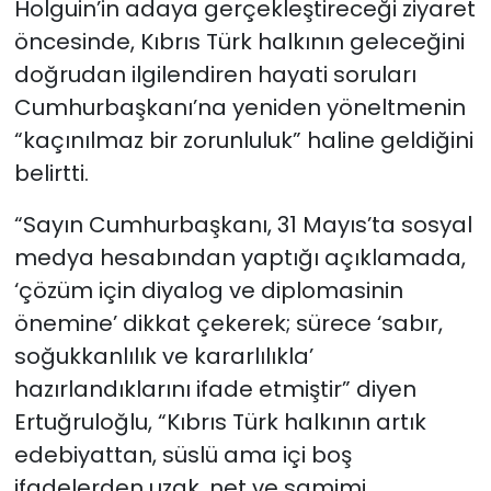
Holguin’in adaya gerçekleştireceği ziyaret
öncesinde, Kıbrıs Türk halkının geleceğini
doğrudan ilgilendiren hayati soruları
Cumhurbaşkanı’na yeniden yöneltmenin
“kaçınılmaz bir zorunluluk” haline geldiğini
belirtti.
“Sayın Cumhurbaşkanı, 31 Mayıs’ta sosyal
medya hesabından yaptığı açıklamada,
‘çözüm için diyalog ve diplomasinin
önemine’ dikkat çekerek; sürece ‘sabır,
soğukkanlılık ve kararlılıkla’
hazırlandıklarını ifade etmiştir” diyen
Ertuğruloğlu, “Kıbrıs Türk halkının artık
edebiyattan, süslü ama içi boş
ifadelerden uzak, net ve samimi