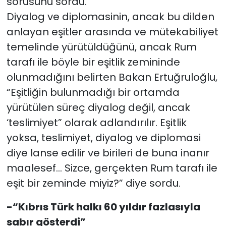
sorusunu sordu.
Diyalog ve diplomasinin, ancak bu dilden
anlayan eşitler arasında ve mütekabiliyet
temelinde yürütüldüğünü, ancak Rum
tarafı ile böyle bir eşitlik zemininde
olunmadığını belirten Bakan Ertuğruloğlu,
“Eşitliğin bulunmadığı bir ortamda
yürütülen süreç diyalog değil, ancak
‘teslimiyet” olarak adlandırılır. Eşitlik
yoksa, teslimiyet, diyalog ve diplomasi
diye lanse edilir ve birileri de buna inanır
maalesef… Sizce, gerçekten Rum tarafı ile
eşit bir zeminde miyiz?” diye sordu.
-“Kıbrıs Türk halkı 60 yıldır fazlasıyla
sabır gösterdi”