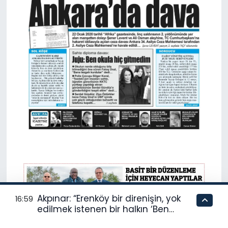
Akpınar: “Erenköy bir direnişin, yok
16:59
edilmek istenen bir halkın ‘Ben
buradayım ve var olmaya devam