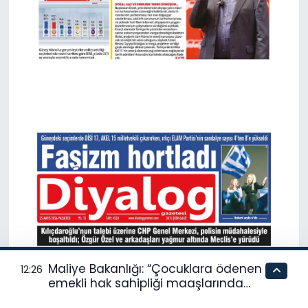
Maliye Bakanlığı: “Çocuklara ödenen
12:26
emekli hak sahipliği maaşlarında
yasa dışı uygulama yok”