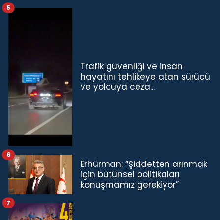
5
Trafik güvenliği ve insan
hayatını tehlikeye atan sürücü
ve yolcuya ceza...
6
Erhürman: “Şiddetten arınmak
için bütünsel politikaları
konuşmamız gerekiyor”
7