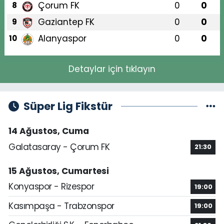
Çorum FK
0
0
8
Gaziantep FK
0
0
9
Alanyaspor
0
0
10
Detaylar için tıklayın
Süper Lig Fikstür
14 Ağustos, Cuma
Galatasaray - Çorum FK
21:30
15 Ağustos, Cumartesi
Konyaspor - Rizespor
19:00
Kasımpaşa - Trabzonspor
19:00