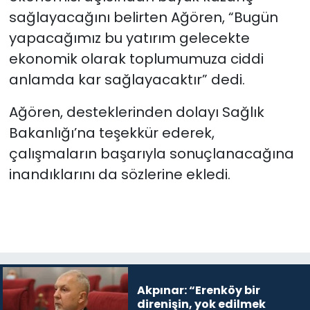
sağlayacağını belirten Ağören, “Bugün
yapacağımız bu yatırım gelecekte
ekonomik olarak toplumumuza ciddi
anlamda kar sağlayacaktır” dedi.
Ağören, desteklerinden dolayı Sağlık
Bakanlığı’na teşekkür ederek,
çalışmaların başarıyla sonuçlanacağına
inandıklarını da sözlerine ekledi.
Akpınar: “Erenköy bir
direnişin, yok edilmek