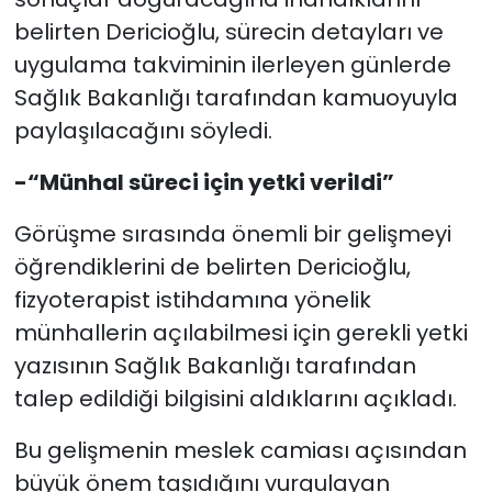
belirten Dericioğlu, sürecin detayları ve
uygulama takviminin ilerleyen günlerde
Sağlık Bakanlığı tarafından kamuoyuyla
paylaşılacağını söyledi.
-“Münhal süreci için yetki verildi”
Görüşme sırasında önemli bir gelişmeyi
öğrendiklerini de belirten Dericioğlu,
fizyoterapist istihdamına yönelik
münhallerin açılabilmesi için gerekli yetki
yazısının Sağlık Bakanlığı tarafından
talep edildiği bilgisini aldıklarını açıkladı.
Bu gelişmenin meslek camiası açısından
büyük önem taşıdığını vurgulayan