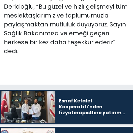
Dericioğlu, “Bu güzel ve hızlı gelişmeyi tüm
meslektaşlarımız ve toplumumuzla
paylaşmaktan mutluluk duyuyoruz. Sayın
Sağlık Bakanımıza ve emeği geçen
herkese bir kez daha teşekkür ederiz”
dedi.
Esnaf Kefalet
Kooperatifi’nden
fizyoterapistlere yatırım
destek kredisi