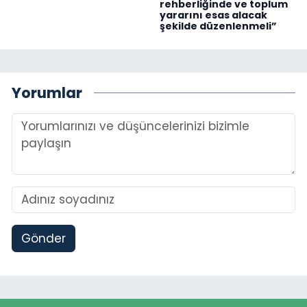
rehberliğinde ve toplum
yararını esas alacak
şekilde düzenlenmeli”
Yorumlar
Gönder