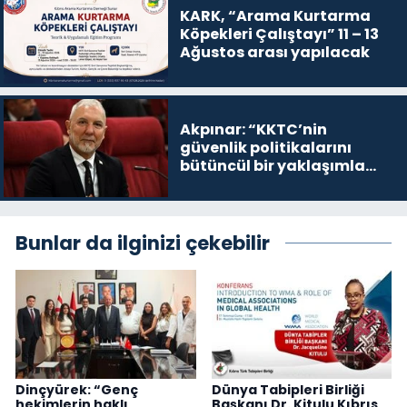
KARK, “Arama Kurtarma
Köpekleri Çalıştayı” 11 – 13
Ağustos arası yapılacak
Akpınar: “KKTC’nin
güvenlik politikalarını
bütüncül bir yaklaşımla
yeniden değerlendirmesi
gerekiyor”
Bunlar da ilginizi çekebilir
Dinçyürek: “Genç
Dünya Tabipleri Birliği
hekimlerin haklı
Başkanı Dr. Kitulu Kıbrıs