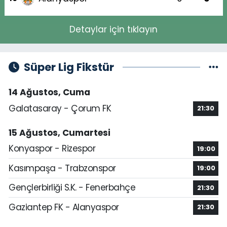
Detaylar için tıklayın
Süper Lig Fikstür
14 Ağustos, Cuma
Galatasaray - Çorum FK
21:30
15 Ağustos, Cumartesi
Konyaspor - Rizespor
19:00
Kasımpaşa - Trabzonspor
19:00
Gençlerbirliği S.K. - Fenerbahçe
21:30
Gaziantep FK - Alanyaspor
21:30