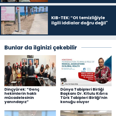
KIB-TEK: “Ot temizliğiyle
ilgili iddialar doğru değil"
Bunlar da ilginizi çekebilir
Dinçyürek: “Genç
Dünya Tabipleri Birliği
hekimlerin haklı
Başkanı Dr. Kitulu Kıbrıs
mücadelesinin
Türk Tabipleri Birliği’nin
yanındayız”
konuğu oluyor