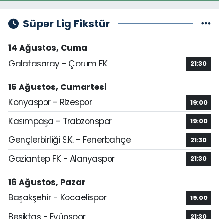
Süper Lig Fikstür
14 Ağustos, Cuma
Galatasaray - Çorum FK
21:30
15 Ağustos, Cumartesi
Konyaspor - Rizespor
19:00
Kasımpaşa - Trabzonspor
19:00
Gençlerbirliği S.K. - Fenerbahçe
21:30
Gaziantep FK - Alanyaspor
21:30
16 Ağustos, Pazar
Başakşehir - Kocaelispor
19:00
Beşiktaş - Eyüpspor
21:30