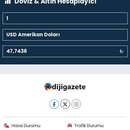
Döviz & Altın Hesaplayıcı
₺
Hava Durumu
Trafik Durumu