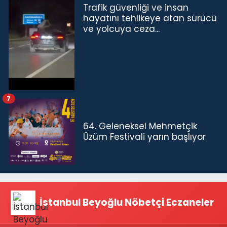
Trafik güvenliği ve insan
hayatını tehlikeye atan sürücü
ve yolcuya ceza...
7
64. Geleneksel Mehmetçik
Üzüm Festivali yarın başlıyor
İstanbul Beyoğlu Nöbetçi Eczaneler