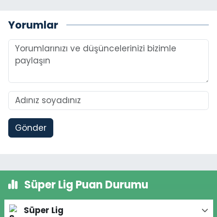
Yorumlar
Gönder
Süper Lig Puan Durumu
Süper Lig