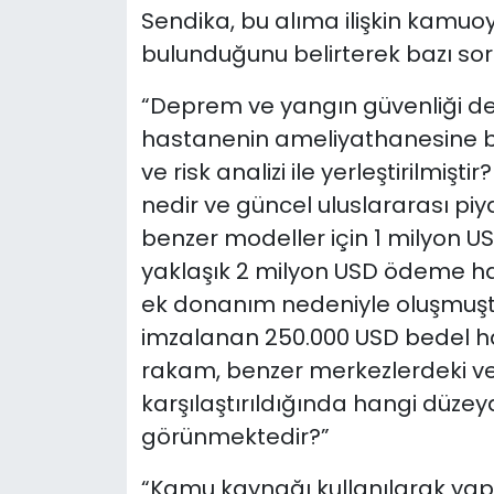
Sendika, bu alıma ilişkin kamuoy
bulunduğunu belirterek bazı sorul
“Deprem ve yangın güvenliği d
hastanenin ameliyathanesine b
ve risk analizi ile yerleştirilmiş
nedir ve güncel uluslararası p
benzer modeller için 1 milyon US
yaklaşık 2 milyon USD ödeme hang
ek donanım nedeniyle oluşmuştur
imzalanan 250.000 USD bedel h
rakam, benzer merkezlerdeki ve
karşılaştırıldığında hangi düz
görünmektedir?”
“Kamu kaynağı kullanılarak yapı