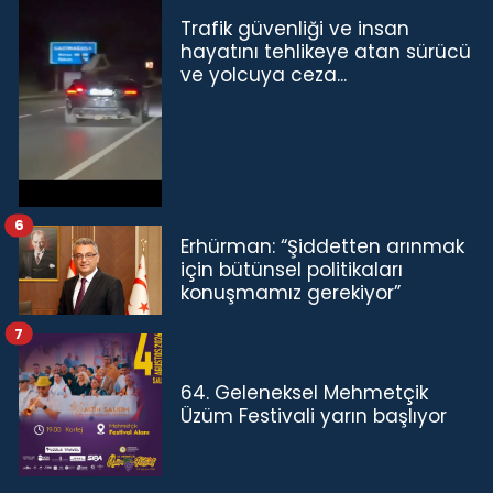
Trafik güvenliği ve insan
hayatını tehlikeye atan sürücü
ve yolcuya ceza...
6
Erhürman: “Şiddetten arınmak
için bütünsel politikaları
konuşmamız gerekiyor”
7
64. Geleneksel Mehmetçik
Üzüm Festivali yarın başlıyor