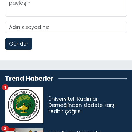
Gönder
Trend Haberler
1
Üniversiteli Kadınlar
Derneği'nden şiddete karşı
tedbir çağrısı
2