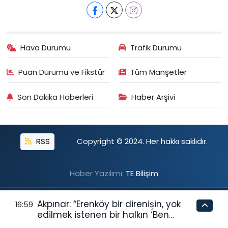
Hava Durumu
Trafik Durumu
Puan Durumu ve Fikstür
Tüm Manşetler
Son Dakika Haberleri
Haber Arşivi
RSS
Copyright © 2024. Her hakkı saklıdır.
Haber Yazılımı:
TE Bilişim
Akpınar: “Erenköy bir direnişin, yok
16:59
edilmek istenen bir halkın ‘Ben
buradayım ve var olmaya devam