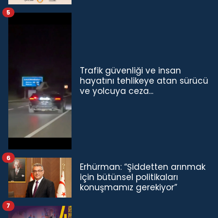
5
Trafik güvenliği ve insan
hayatını tehlikeye atan sürücü
ve yolcuya ceza...
6
Erhürman: “Şiddetten arınmak
için bütünsel politikaları
konuşmamız gerekiyor”
7