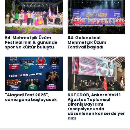
64. Mehmetçik Üzüm
64. Geleneksel
Festivali’nin 6. gününde
Mehmetçik Üzüm
spor ve kültür buluştu
Festivali başladı
"Alagadi Fest 2026",
KKTCDOB, Ankara’daki 1
cuma günü başlayacak
Ağustos Toplumsal
Direniş Bayramı
resepsiyonunda
düzenlenen konserde yer
aldı