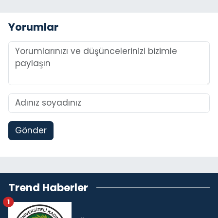
Yorumlar
Gönder
Trend Haberler
1