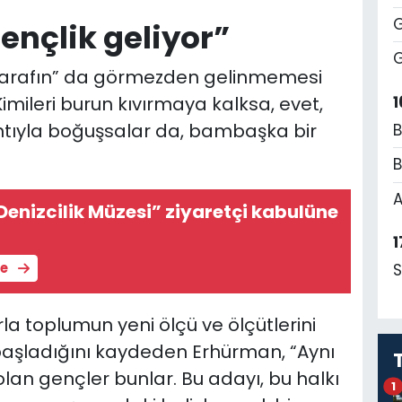
G
ençlik geliyor”
G
tarafın” da görmezden gelinmemesi
1
Kimileri burun kıvırmaya kalksa, evet,
ntıyla boğuşsalar da, bambaşka bir
B
B
A
enizcilik Müzesi” ziyaretçi kabulüne
1
le
S
rla toplumun yeni ölçü ve ölçütlerini
başladığını kaydeden Erhürman, “Aynı
lan gençler bunlar. Bu adayı, bu halkı
1