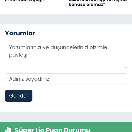
konusu olamaz"
Yorumlar
Gönder
Süper Lig Puan Durumu