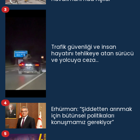
3
Trafik güvenliği ve insan
hayatını tehlikeye atan sürücü
ve yolcuya ceza...
4
Erhürman: “Şiddetten arınmak
için bütünsel politikaları
konuşmamız gerekiyor”
5