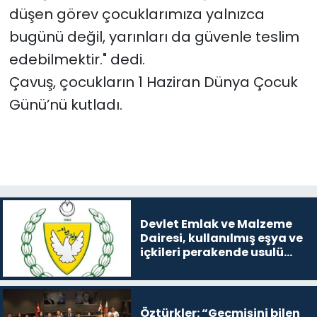
düşen görev çocuklarımıza yalnızca
bugünü değil, yarınları da güvenle teslim
edebilmektir." dedi.
Çavuş, ç
ocukların 1 Haziran Dünya Çocuk
Günü’nü kutladı.
Devlet Emlak ve Malzeme
Dairesi, kullanılmış eşya ve
içkileri perakende usulü
satışa çıkaracak
Öztürkler: “Geçmişini bilen