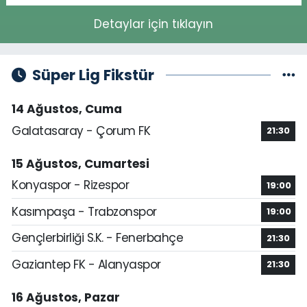
Detaylar için tıklayın
Süper Lig Fikstür
14 Ağustos, Cuma
Galatasaray - Çorum FK
21:30
15 Ağustos, Cumartesi
Konyaspor - Rizespor
19:00
Kasımpaşa - Trabzonspor
19:00
Gençlerbirliği S.K. - Fenerbahçe
21:30
Gaziantep FK - Alanyaspor
21:30
16 Ağustos, Pazar