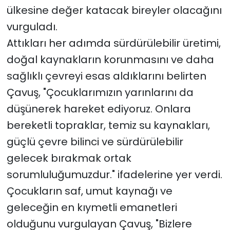
ülkesine değer katacak bireyler olacağını
vurguladı.
Attıkları her adımda sürdürülebilir üretimi,
doğal kaynakların korunmasını ve daha
sağlıklı çevreyi esas aldıklarını belirten
Çavuş, "Çocuklarımızın yarınlarını da
düşünerek hareket ediyoruz. Onlara
bereketli topraklar, temiz su kaynakları,
güçlü çevre bilinci ve sürdürülebilir
gelecek bırakmak ortak
sorumluluğumuzdur." ifadelerine yer verdi.
Çocukların saf, umut kaynağı ve
geleceğin en kıymetli emanetleri
olduğunu vurgulayan Çavuş,
"Bizlere