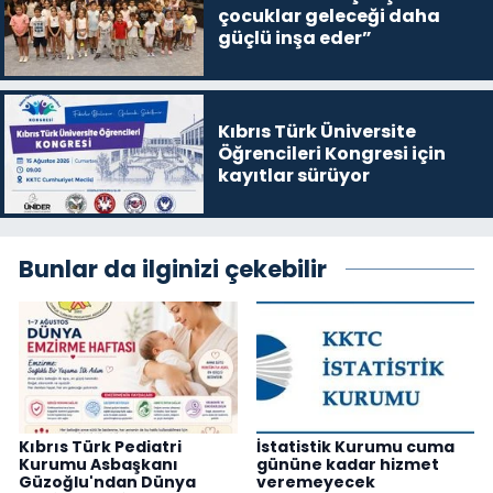
çocuklar geleceği daha
güçlü inşa eder”
Kıbrıs Türk Üniversite
Öğrencileri Kongresi için
kayıtlar sürüyor
Bunlar da ilginizi çekebilir
Kıbrıs Türk Pediatri
İstatistik Kurumu cuma
Kurumu Asbaşkanı
gününe kadar hizmet
Güzoğlu'ndan Dünya
veremeyecek