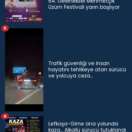
64. Geleneksel Mehmetçik
Üzüm Festivali yarın başlıyor
5
Trafik güvenliği ve insan
hayatını tehlikeye atan sürücü
ve yolcuya ceza...
6
Lefkoşa-Girne ana yolunda
kaza… Alkollü sürücü tutuklandı