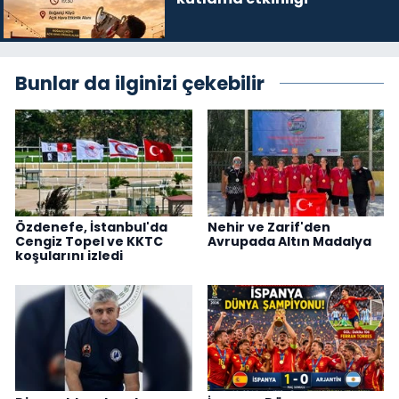
Bunlar da ilginizi çekebilir
Özdenefe, İstanbul'da
Nehir ve Zarif'den
Cengiz Topel ve KKTC
Avrupada Altın Madalya
koşularını izledi