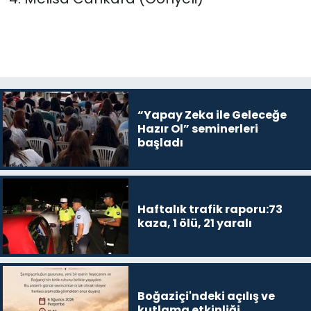
“Yapay Zeka ile Geleceğe
Hazır Ol” seminerleri
başladı
Haftalık trafik raporu:73
kaza, 1 ölü, 21 yaralı
Boğaziçi'ndeki açılış ve
kutlama etkinliği