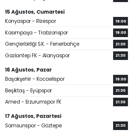
15 Ağustos, Cumartesi
Konyaspor - Rizespor
19:00
Kasımpaşa - Trabzonspor
19:00
Gençlerbirliği S.K. - Fenerbahçe
21:30
Gaziantep FK - Alanyaspor
21:30
16 Ağustos, Pazar
Başakşehir - Kocaelispor
19:00
Beşiktaş - Eyüpspor
21:30
Amed - Erzurumspor FK
21:30
17 Ağustos, Pazartesi
Samsunspor - Göztepe
21:30