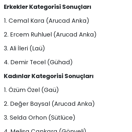
Erkekler Kategorisi Sonuçları
1. Cemal Kara (Arucad Anka)
2. Ercem Ruhluel (Arucad Anka)
3. Ali İleri (Laü)
4. Demir Tecel (Gühad)
Kadınlar Kategorisi Sonuçları
1. Özüm Özel (Gaü)
2. Değer Baysal (Arucad Anka)
3. Selda Orhon (Sütlüce)
4. Melisa Cankara (Gönyeli)