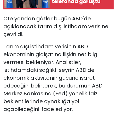
telefonda görüştü
Öte yandan gözler bugün ABD'de
açıklanacak tarım dışı istihdam verisine
çevrildi.
Tarım dışı istihdam verisinin ABD
ekonominin gidişatına ilişkin net bilgi
vermesi bekleniyor. Analistler,
istihdamdaki sağlıklı seyrin ABD'de
ekonomik aktivitenin gücüne işaret
edeceğini belirterek, bu durumun ABD
Merkez Bankasına (Fed) yönelik faiz
beklentilerinde oynaklığa yol
açabileceğini ifade ediyor.