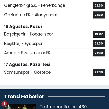
Gençlerbirliği S.K. - Fenerbahçe
21:30
Gaziantep FK - Alanyaspor
21:30
16 Ağustos, Pazar
Başakşehir - Kocaelispor
19:00
Beşiktaş - Eyüpspor
21:30
Amed - Erzurumspor FK
21:30
17 Ağustos, Pazartesi
Samsunspor - Göztepe
21:30
Trend Haberler
1
Trafik denetimleri: 430