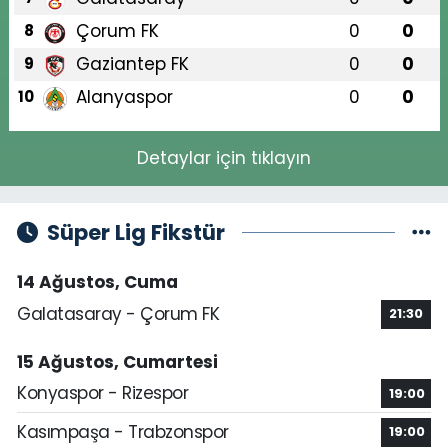
Çorum FK
0
0
8
Gaziantep FK
0
0
9
Alanyaspor
0
0
10
Detaylar için tıklayın
Süper Lig Fikstür
14 Ağustos, Cuma
Galatasaray - Çorum FK
21:30
15 Ağustos, Cumartesi
Konyaspor - Rizespor
19:00
Kasımpaşa - Trabzonspor
19:00