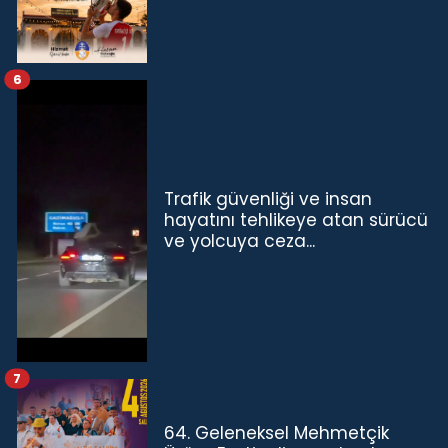
6
Trafik güvenliği ve insan
hayatını tehlikeye atan sürücü
ve yolcuya ceza...
7
64. Geleneksel Mehmetçik