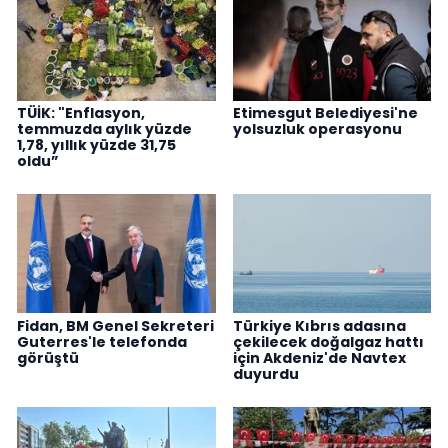
TÜİK: "Enflasyon,
Etimesgut Belediyesi'ne
temmuzda aylık yüzde
yolsuzluk operasyonu
1,78, yıllık yüzde 31,75
oldu”
Fidan, BM Genel Sekreteri
Türkiye Kıbrıs adasına
Guterres'le telefonda
çekilecek doğalgaz hattı
görüştü
için Akdeniz'de Navtex
duyurdu