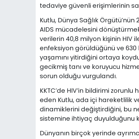
tedaviye güvenli erişimlerinin 
Kutlu, Dünya Sağlık Örgütü’nün 2
AIDS mücadelesini dönüştürmek”
verilerin 40,8 milyon kişinin HIV il
enfeksiyon görüldüğünü ve 630 bi
yaşamını yitirdiğini ortaya koyd
gecikmiş tanı ve koruyucu hizmetl
sorun olduğu vurgulandı.
KKTC’de HIV’in bildirimi zorunlu 
eden Kutlu, ada içi hareketlilik 
dinamiklerini değiştirdiğini, bu 
sistemine ihtiyaç duyulduğunu k
Dünyanın birçok yerinde ayrımc