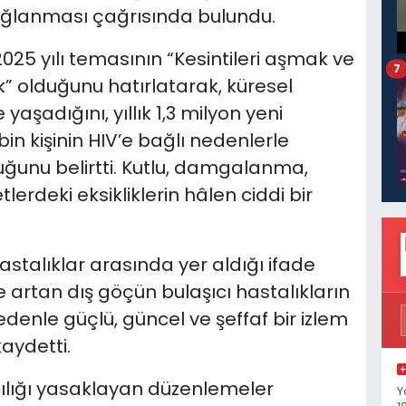
sağlanması çağrısında bulundu.
025 yılı temasının “Kesintileri aşmak ve
7
 olduğunu hatırlatarak, küresel
e yaşadığını, yıllık 1,3 milyon yeni
n kişinin HIV’e bağlı nedenlerle
uğunu belirtti. Kutlu, damgalanma,
erdeki eksikliklerin hâlen ciddi bir
hastalıklar arasında yer aldığı ifade
ve artan dış göçün bulaşıcı hastalıkların
nedenle güçlü, güncel ve şeffaf bir izlem
aydetti.
ılığı yasaklayan düzenlemeler
Y