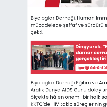
SAĞLIK
Biyologlar Derneği, Human Immun
Spor
mücadelede şeffaf ve sürdürülebi
çekti.
Teknoloji
Dinçyürek: “
TÜRKiYE
damar cerrah
gerçekleştiri
Video Galeri
İçeriği Görüntü
YAŞAM
Biyologlar Derneği Eğitim ve Ar
Yazarlar
Aralık Dünya AIDS Günü dolayısı
ölçekte hâlen önemli bir halk sa
KKTC’de HIV takip süreçlerinin gü