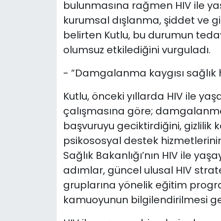
bulunmasına rağmen HIV ile yaş
kurumsal dışlanma, şiddet ve gizli
belirten Kutlu, bu durumun tedavi
olumsuz etkilediğini vurguladı.
- “Damgalanma kaygısı sağlık h
Kutlu, önceki yıllarda HIV ile ya
çalışmasına göre; damgalanma 
başvuruyu geciktirdiğini, gizlili
psikososyal destek hizmetlerinin
Sağlık Bakanlığı’nın HIV ile yaşa
adımlar, güncel ulusal HIV strat
gruplarına yönelik eğitim progr
kamuoyunun bilgilendirilmesi gere