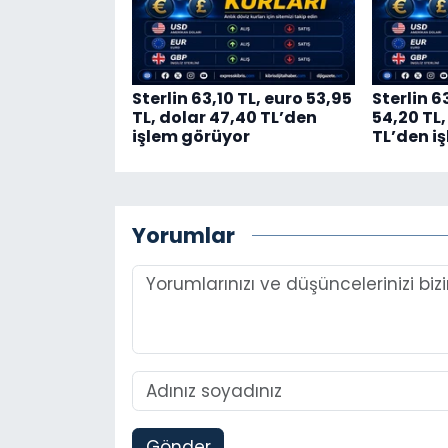
Sterlin 63,10 TL, euro 53,95
Sterlin 6
TL, dolar 47,40 TL’den
54,20 TL,
işlem görüyor
TL’den i
Yorumlar
Gönder