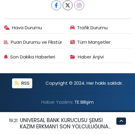
Hava Durumu
Trafik Durumu
Puan Durumu ve Fikstür
Tüm Manşetler
Son Dakika Haberleri
Haber Arşivi
RSS
Copyright © 2024. Her hakkı saklıdır.
Haber Yazılımı:
TE Bilişim
UNIVERSAL BANK KURUCUSU ŞEMSİ
19:21
KAZIM ERKMAN’I SON YOLCULUĞUNA
UĞURLUYOR