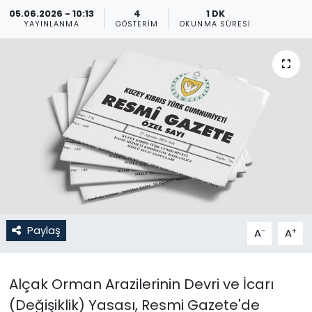
05.06.2026 - 10:13
4
1 DK
Gündem
YAYINLANMA
GÖSTERIM
OKUNMA SÜRESI
KKTC
KKTC YEREL SEÇİM 2018
Kültür Sanat
Magazin
Moda
Paylaş
-
+
A
A
Nöbetçi Eczaneler
Otomobil Dünyası
Alçak Orman Arazilerinin Devri ve İcarı
(Değişiklik) Yasası, Resmi Gazete'de
Politika