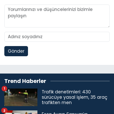
Gönder
Trend Haberler
1
Trafik denetimleri: 430
sürücüye yasal işlem, 35 araç
trafikten men
2