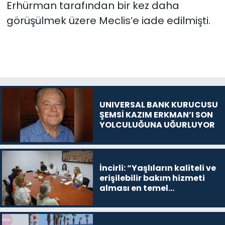
Erhürman tarafından bir kez daha
görüşülmek üzere Meclis’e iade edilmişti.
UNIVERSAL BANK KURUCUSU
ŞEMSİ KAZIM ERKMAN’I SON
YOLCULUĞUNA UĞURLUYOR
İncirli: “Yaşlıların kaliteli ve
erişilebilir bakım hizmeti
alması en temel
önceliğimiz”