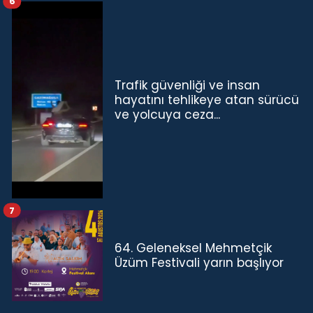
6
Trafik güvenliği ve insan
hayatını tehlikeye atan sürücü
ve yolcuya ceza...
7
64. Geleneksel Mehmetçik
Üzüm Festivali yarın başlıyor