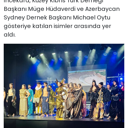
İncekara, Kuzey Kıbrıs Türk Derneği
Başkanı Müge Hüdaverdi ve Azerbaycan
Sydney Dernek Başkanı Michael Oytu
gösteriye katılan isimler arasında yer
aldı.