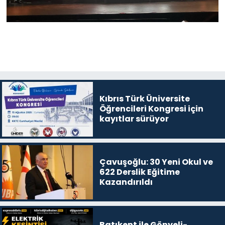
Kıbrıs Türk Üniversite
Öğrencileri Kongresi için
kayıtlar sürüyor
Çavuşoğlu: 30 Yeni Okul ve
622 Derslik Eğitime
Kazandırıldı
Batıkent ile Gönyeli-