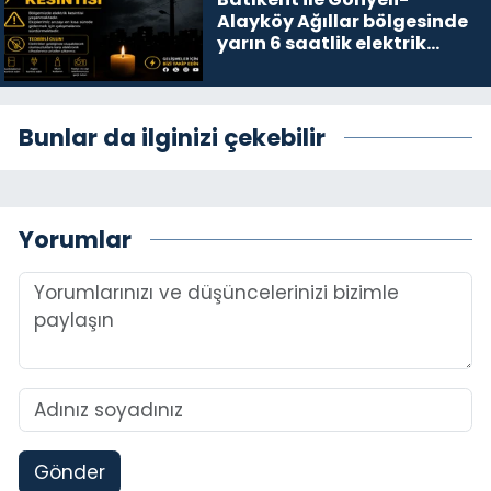
Alayköy Ağıllar bölgesinde
yarın 6 saatlik elektrik
kesintisi…
Bunlar da ilginizi çekebilir
Yorumlar
Gönder