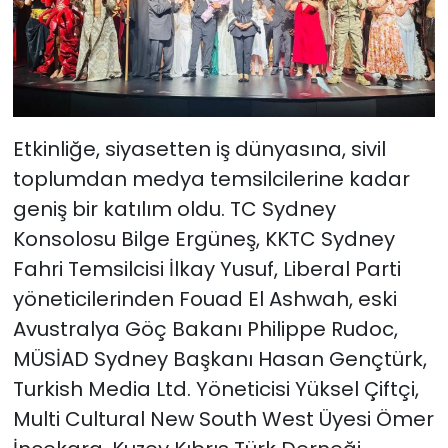
Etkinliğe, siyasetten iş dünyasına, sivil
toplumdan medya temsilcilerine kadar
geniş bir katılım oldu. TC Sydney
Konsolosu Bilge Ergüneş, KKTC Sydney
Fahri Temsilcisi İlkay Yusuf, Liberal Parti
yöneticilerinden Fouad El Ashwah, eski
Avustralya Göç Bakanı Philippe Rudoc,
MÜSİAD Sydney Başkanı Hasan Gençtürk,
Turkish Media Ltd. Yöneticisi Yüksel Çiftçi,
Multi Cultural New South West Üyesi Ömer