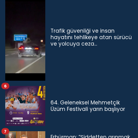
Trafik güvenliği ve insan
hayatını tehlikeye atan sürücü
ve yolcuya ceza...
6
64. Geleneksel Mehmetçik
Üzüm Festivali yarın başlıyor
7
Erhürman: “Şiddetten arınmak