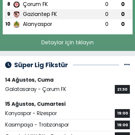
Çorum FK
0
0
8
Gaziantep FK
0
0
9
Alanyaspor
0
0
10
Detaylar için tıklayın
Süper Lig Fikstür
14 Ağustos, Cuma
Galatasaray - Çorum FK
21:30
15 Ağustos, Cumartesi
Konyaspor - Rizespor
19:00
Kasımpaşa - Trabzonspor
19:00