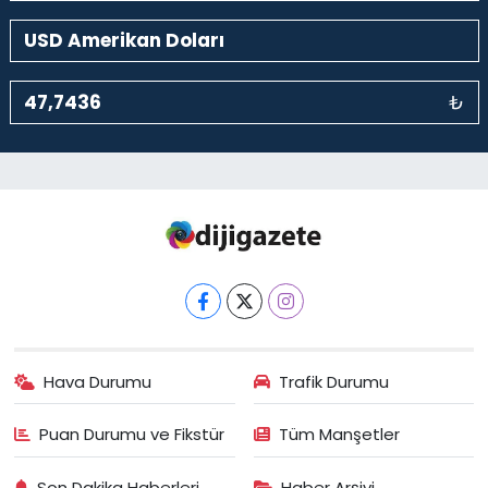
₺
Hava Durumu
Trafik Durumu
Puan Durumu ve Fikstür
Tüm Manşetler
Son Dakika Haberleri
Haber Arşivi