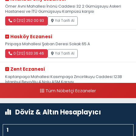
Ömer Avni Mahallesi İnönü Caddesi 32 2 Gümüşsuyu Askeri
Hastanesi ve İTÜ Gümüşsuyu Kampüsü karşısı
0 (212) 252 00 93
Yol Tarifi Al
Hasköy Eczanesi
Piripaşa Mahallesi Şaban Deresi Sokak 65 A
0 (212) 533 36 46
Yol Tarifi Al
Zent Eczanesi
Kaptanpaşa Mahallesi Kasımpaşa Zincirlikuyu Caddesi 123B
İstanbul Beyoğlu 4 Nolu ASM Karşısı
Tüm Nöbetçi Eczaneler
0 (212) 297 96 92
Yol Tarifi Al
Döviz & Altın Hesaplayıcı