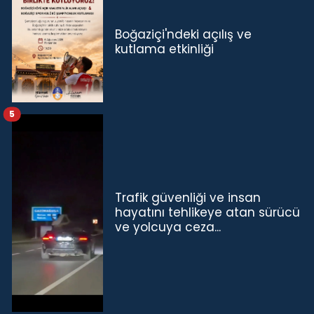
Boğaziçi'ndeki açılış ve
kutlama etkinliği
5
Trafik güvenliği ve insan
hayatını tehlikeye atan sürücü
ve yolcuya ceza...