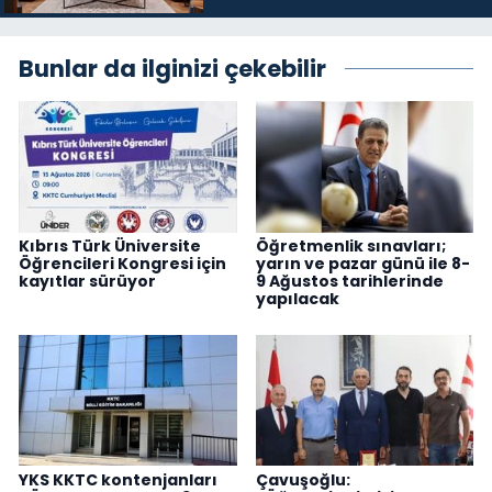
Bunlar da ilginizi çekebilir
Kıbrıs Türk Üniversite
Öğretmenlik sınavları;
Öğrencileri Kongresi için
yarın ve pazar günü ile 8-
kayıtlar sürüyor
9 Ağustos tarihlerinde
yapılacak
YKS KKTC kontenjanları
Çavuşoğlu: