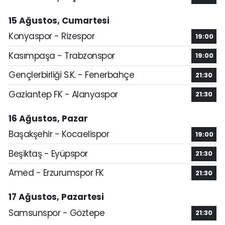
15 Ağustos, Cumartesi
Konyaspor - Rizespor
19:00
Kasımpaşa - Trabzonspor
19:00
Gençlerbirliği S.K. - Fenerbahçe
21:30
Gaziantep FK - Alanyaspor
21:30
16 Ağustos, Pazar
Başakşehir - Kocaelispor
19:00
Beşiktaş - Eyüpspor
21:30
Amed - Erzurumspor FK
21:30
17 Ağustos, Pazartesi
Samsunspor - Göztepe
21:30