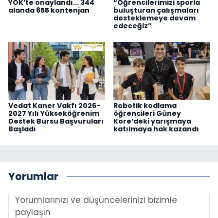
YÖK’te onaylandı... 344
“Öğrencilerimizi sporla
alanda 655 kontenjan
buluşturan çalışmaları
desteklemeye devam
edeceğiz”
Vedat Kaner Vakfı 2026-
Robotik kodlama
2027 Yılı Yükseköğrenim
öğrencileri Güney
Destek Bursu Başvuruları
Kore’deki yarışmaya
Başladı
katılmaya hak kazandı
Yorumlar