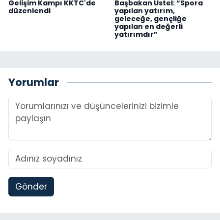
Gelişim Kampı KKTC'de
Başbakan Üstel: “Spora
düzenlendi
yapılan yatırım,
geleceğe, gençliğe
yapılan en değerli
yatırımdır”
Yorumlar
Gönder