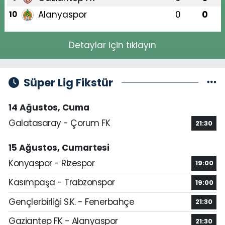
Alanyaspor
0
0
10
Detaylar için tıklayın
Süper Lig Fikstür
14 Ağustos, Cuma
Galatasaray - Çorum FK
21:30
15 Ağustos, Cumartesi
Konyaspor - Rizespor
19:00
Kasımpaşa - Trabzonspor
19:00
Gençlerbirliği S.K. - Fenerbahçe
21:30
Gaziantep FK - Alanyaspor
21:30