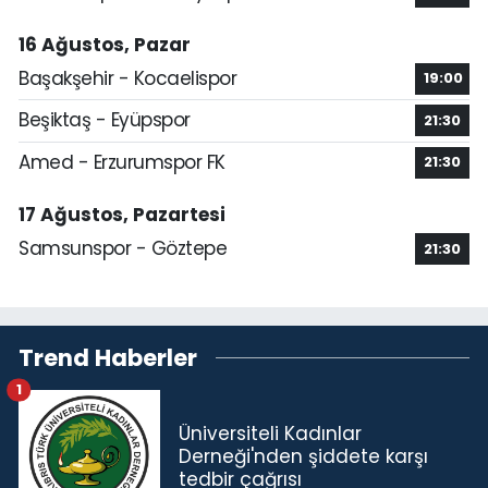
16 Ağustos, Pazar
Başakşehir - Kocaelispor
19:00
Beşiktaş - Eyüpspor
21:30
Amed - Erzurumspor FK
21:30
17 Ağustos, Pazartesi
Samsunspor - Göztepe
21:30
Trend Haberler
1
Üniversiteli Kadınlar
Derneği'nden şiddete karşı
tedbir çağrısı