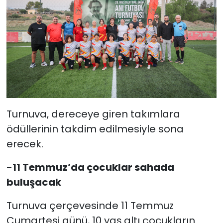
Turnuva, dereceye giren takımlara
ödüllerinin takdim edilmesiyle sona
erecek.
-11 Temmuz’da çocuklar sahada
buluşacak
Turnuva çerçevesinde 11 Temmuz
Cumartesi günü, 10 yaş altı çocukların