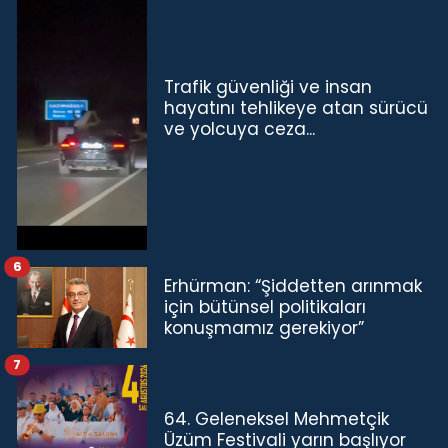
Trafik güvenliği ve insan
hayatını tehlikeye atan sürücü
ve yolcuya ceza...
6
Erhürman: “Şiddetten arınmak
için bütünsel politikaları
konuşmamız gerekiyor”
7
64. Geleneksel Mehmetçik
Üzüm Festivali yarın başlıyor