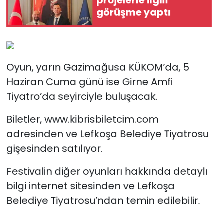
görüşme yaptı
Oyun, yarın Gazimağusa KÜKOM’da, 5
Haziran Cuma günü ise Girne Amfi
Tiyatro’da seyirciyle buluşacak.
Biletler, www.kibrisbiletcim.com
adresinden ve Lefkoşa Belediye Tiyatrosu
gişesinden satılıyor.
Festivalin diğer oyunları hakkında detaylı
bilgi internet sitesinden ve Lefkoşa
Belediye Tiyatrosu’ndan temin edilebilir.