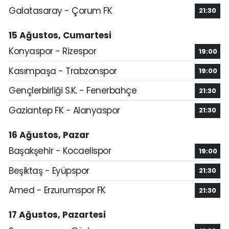
Galatasaray - Çorum FK
21:30
15 Ağustos, Cumartesi
Konyaspor - Rizespor
19:00
Kasımpaşa - Trabzonspor
19:00
Gençlerbirliği S.K. - Fenerbahçe
21:30
Gaziantep FK - Alanyaspor
21:30
16 Ağustos, Pazar
Başakşehir - Kocaelispor
19:00
Beşiktaş - Eyüpspor
21:30
Amed - Erzurumspor FK
21:30
17 Ağustos, Pazartesi