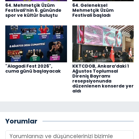
64. Mehmetçik Üzüm
64. Geleneksel
Festivali’nin 6. gününde
Mehmetçik Üzüm
spor ve kültür buluştu
Festivali başladı
"Alagadi Fest 2026",
KKTCDOB, Ankara’daki 1
cuma günü başlayacak
Ağustos Toplumsal
Direniş Bayramı
resepsiyonunda
düzenlenen konserde yer
aldı
Yorumlar