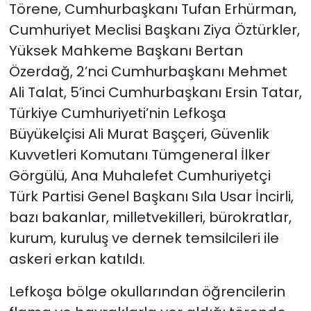
Törene, Cumhurbaşkanı Tufan Erhürman,
Cumhuriyet Meclisi Başkanı Ziya Öztürkler,
Yüksek Mahkeme Başkanı Bertan
Özerdağ, 2’nci Cumhurbaşkanı Mehmet
Ali Talat, 5’inci Cumhurbaşkanı Ersin Tatar,
Türkiye Cumhuriyeti’nin Lefkoşa
Büyükelçisi Ali Murat Başçeri, Güvenlik
Kuvvetleri Komutanı Tümgeneral İlker
Görgülü, Ana Muhalefet Cumhuriyetçi
Türk Partisi Genel Başkanı Sıla Usar İncirli,
bazı bakanlar, milletvekilleri, bürokratlar,
kurum, kuruluş ve dernek temsilcileri ile
askeri erkan katıldı.
Lefkoşa bölge okullarından öğrencilerin