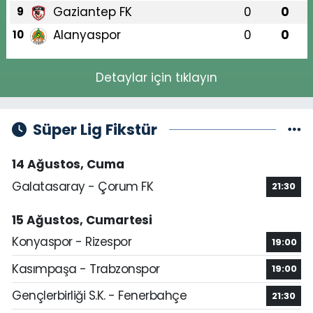
Gaziantep FK
0
0
9
Alanyaspor
0
0
10
Detaylar için tıklayın
Süper Lig Fikstür
14 Ağustos, Cuma
Galatasaray - Çorum FK
21:30
15 Ağustos, Cumartesi
Konyaspor - Rizespor
19:00
Kasımpaşa - Trabzonspor
19:00
Gençlerbirliği S.K. - Fenerbahçe
21:30