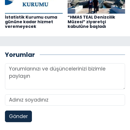
İstatistik Kurumu cuma
“HMAS TEAL Denizcilik
gününe kadar hizmet
Müzesi” ziyaretçi
veremeyecek
kabulüne başladı
Yorumlar
Gönder