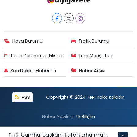
Hava Durumu
Trafik Durumu
Puan Durumu ve Fikstür
Tüm Manşetler
Son Dakika Haberleri
Haber Arşivi
RSS
Copyright © 2024. Her hakkı saklıdır.
Haber Yazılımı:
TE Bilişim
Cumhurbaşkanı Tufan Erhürman,
11:49