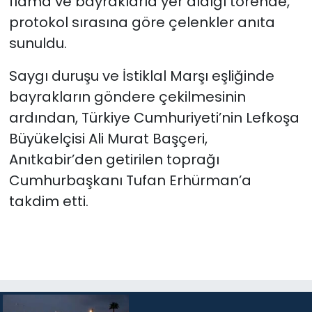
flama ve bayraklarla yer aldığı törende,
protokol sırasına göre çelenkler anıta
sunuldu.
Saygı duruşu ve İstiklal Marşı eşliğinde
bayrakların göndere çekilmesinin
ardından, Türkiye Cumhuriyeti’nin Lefkoşa
Büyükelçisi Ali Murat Başçeri,
Anıtkabir’den getirilen toprağı
Cumhurbaşkanı Tufan Erhürman’a
takdim etti.