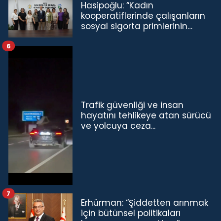
Hasipoğlu: “Kadın
kooperatiflerinde çalışanların
sosyal sigorta primlerinin
tamamını karşılayacağız”
6
Trafik güvenliği ve insan
hayatını tehlikeye atan sürücü
ve yolcuya ceza...
7
Erhürman: “Şiddetten arınmak
için bütünsel politikaları