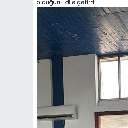
olduğunu dile getirdi.