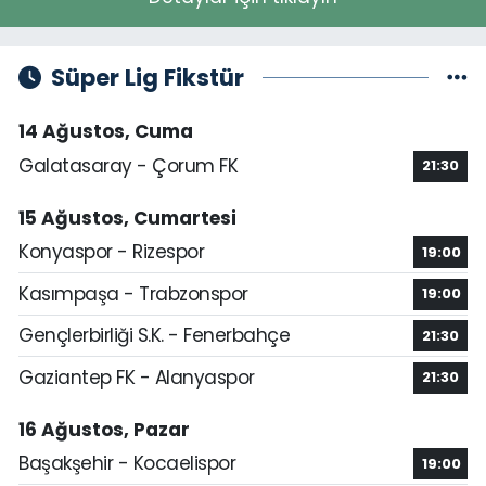
Süper Lig Fikstür
14 Ağustos, Cuma
Galatasaray - Çorum FK
21:30
15 Ağustos, Cumartesi
Konyaspor - Rizespor
19:00
Kasımpaşa - Trabzonspor
19:00
Gençlerbirliği S.K. - Fenerbahçe
21:30
Gaziantep FK - Alanyaspor
21:30
16 Ağustos, Pazar
Başakşehir - Kocaelispor
19:00