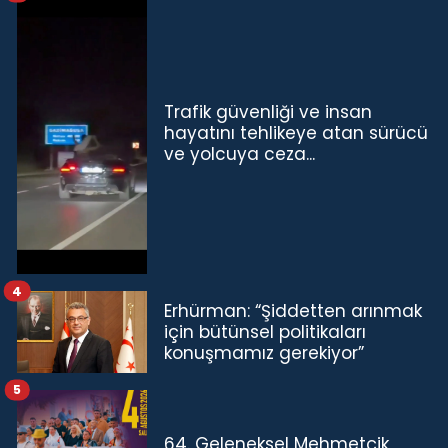
Trafik güvenliği ve insan
hayatını tehlikeye atan sürücü
ve yolcuya ceza...
4
Erhürman: “Şiddetten arınmak
için bütünsel politikaları
konuşmamız gerekiyor”
5
64. Geleneksel Mehmetçik