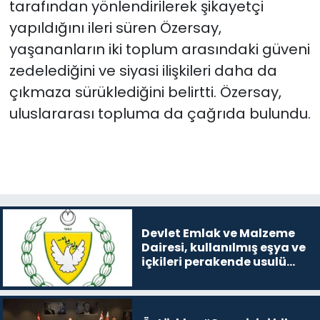
tarafından yönlendirilerek şikayetçi
yapıldığını ileri süren Özersay,
yaşananların iki toplum arasındaki güveni
zedelediğini ve siyasi ilişkileri daha da
çıkmaza sürüklediğini belirtti. Özersay,
uluslararası topluma da çağrıda bulundu.
Devlet Emlak ve Malzeme
Dairesi, kullanılmış eşya ve
içkileri perakende usulü
satışa çıkaracak