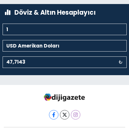
Döviz & Altın Hesaplayıcı
₺