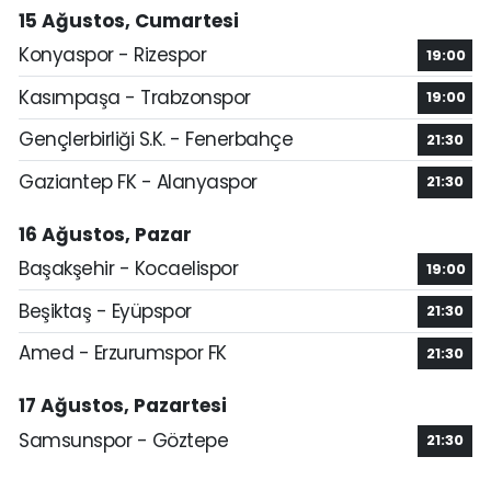
15 Ağustos, Cumartesi
Konyaspor - Rizespor
19:00
Kasımpaşa - Trabzonspor
19:00
Gençlerbirliği S.K. - Fenerbahçe
21:30
Gaziantep FK - Alanyaspor
21:30
16 Ağustos, Pazar
Başakşehir - Kocaelispor
19:00
Beşiktaş - Eyüpspor
21:30
Amed - Erzurumspor FK
21:30
17 Ağustos, Pazartesi
Samsunspor - Göztepe
21:30