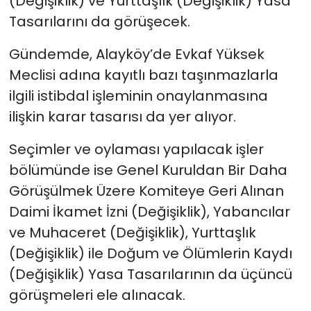
(Değişiklik) ve Yurttaşlık (Değişiklik) Yasa
Tasarılarını da görüşecek.
Gündemde, Alayköy’de Evkaf Yüksek
Meclisi adına kayıtlı bazı taşınmazlarla
ilgili istibdal işleminin onaylanmasına
ilişkin karar tasarısı da yer alıyor.
Seçimler ve oylaması yapılacak işler
bölümünde ise Genel Kuruldan Bir Daha
Görüşülmek Üzere Komiteye Geri Alınan
Daimi İkamet İzni (Değişiklik), Yabancılar
ve Muhaceret (Değişiklik), Yurttaşlık
(Değişiklik) ile Doğum ve Ölümlerin Kaydı
(Değişiklik) Yasa Tasarılarının da üçüncü
görüşmeleri ele alınacak.