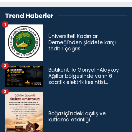
Trend Haberler
1
Üniversiteli Kadınlar
Derneği'nden şiddete karşı
tedbir çağrısı
2
Batıkent ile Gönyeli-Alayköy
Ağıllar bölgesinde yarın 6
saatlik elektrik kesintisi…
3
Boğaziçi'ndeki açılış ve
kutlama etkinliği