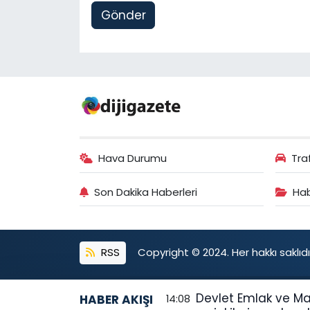
Gönder
Hava Durumu
Tra
Son Dakika Haberleri
Hab
RSS
Copyright © 2024. Her hakkı saklıdı
Devlet Emlak ve Ma
HABER AKIŞI
14:08