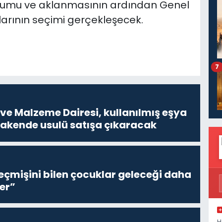
numu ve aklanmasının ardından Genel
arının seçimi gerçekleşecek.
7
ve Malzeme Dairesi, kullanılmış eşya
erakende usulü satışa çıkaracak
eçmişini bilen çocuklar geleceği daha
er”
H