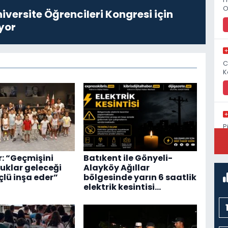
O
niversite Öğrencileri Kongresi için
yor
C
K
P
S
r: “Geçmişini
Batıkent ile Gönyeli-
cuklar geleceği
Alayköy Ağıllar
lü inşa eder”
bölgesinde yarın 6 saatlik
elektrik kesintisi…