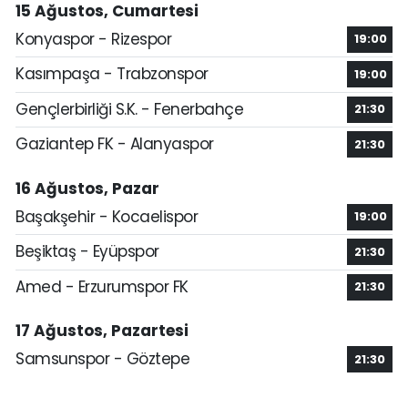
15 Ağustos, Cumartesi
Konyaspor - Rizespor
19:00
Kasımpaşa - Trabzonspor
19:00
Gençlerbirliği S.K. - Fenerbahçe
21:30
Gaziantep FK - Alanyaspor
21:30
16 Ağustos, Pazar
Başakşehir - Kocaelispor
19:00
Beşiktaş - Eyüpspor
21:30
Amed - Erzurumspor FK
21:30
17 Ağustos, Pazartesi
Samsunspor - Göztepe
21:30