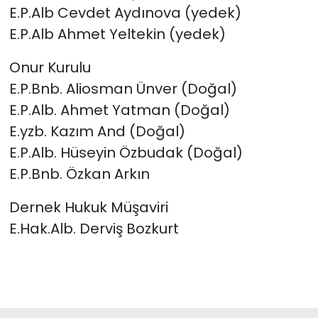
E.P.Alb Cevdet Aydınova (yedek)
E.P.Alb Ahmet Yeltekin (yedek)
Onur Kurulu
E.P.Bnb. Aliosman Ünver (Doğal)
E.P.Alb. Ahmet Yatman (Doğal)
E.yzb. Kazım And (Doğal)
E.P.Alb. Hüseyin Özbudak (Doğal)
E.P.Bnb. Özkan Arkın
Dernek Hukuk Müşaviri
E.Hak.Alb. Derviş Bozkurt