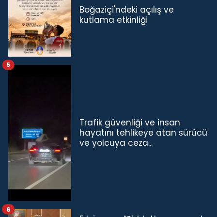
Boğaziçi'ndeki açılış ve
kutlama etkinliği
5
Trafik güvenliği ve insan
hayatını tehlikeye atan sürücü
ve yolcuya ceza...
6