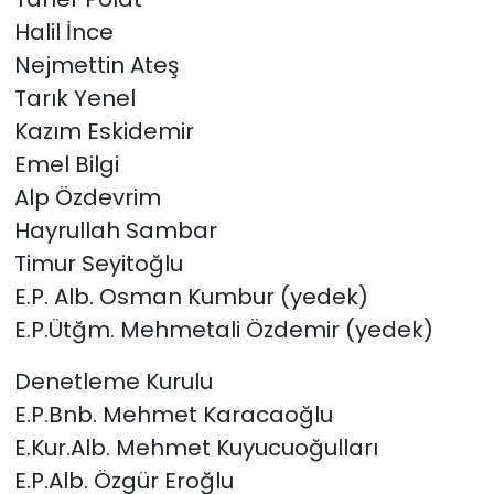
Halil İnce
Nejmettin Ateş
Tarık Yenel
Kazım Eskidemir
Emel Bilgi
Alp Özdevrim
Hayrullah Sambar
Timur Seyitoğlu
E.P. Alb. Osman Kumbur (yedek)
E.P.Ütğm. Mehmetali Özdemir (yedek)
Denetleme Kurulu
E.P.Bnb. Mehmet Karacaoğlu
E.Kur.Alb. Mehmet Kuyucuoğulları
E.P.Alb. Özgür Eroğlu