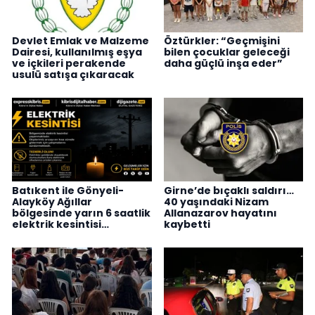
Devlet Emlak ve Malzeme
Öztürkler: “Geçmişini
Dairesi, kullanılmış eşya
bilen çocuklar geleceği
ve içkileri perakende
daha güçlü inşa eder”
usulü satışa çıkaracak
Batıkent ile Gönyeli-
Girne’de bıçaklı saldırı…
Alayköy Ağıllar
40 yaşındaki Nizam
bölgesinde yarın 6 saatlik
Allanazarov hayatını
elektrik kesintisi…
kaybetti