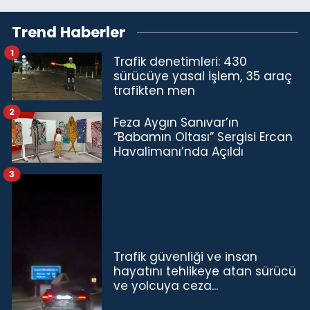
Trend Haberler
1
Trafik denetimleri: 430
sürücüye yasal işlem, 35 araç
trafikten men
2
Feza Aygın Sanıvar’ın
“Babamın Oltası” Sergisi Ercan
Havalimanı’nda Açıldı
3
Trafik güvenliği ve insan
hayatını tehlikeye atan sürücü
ve yolcuya ceza...