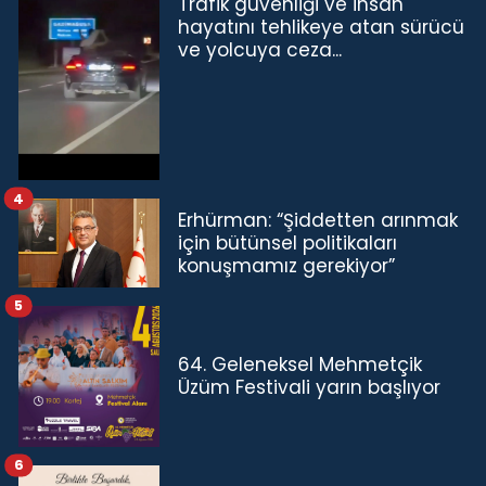
Trafik güvenliği ve insan
hayatını tehlikeye atan sürücü
ve yolcuya ceza...
4
Erhürman: “Şiddetten arınmak
için bütünsel politikaları
konuşmamız gerekiyor”
5
64. Geleneksel Mehmetçik
Üzüm Festivali yarın başlıyor
6