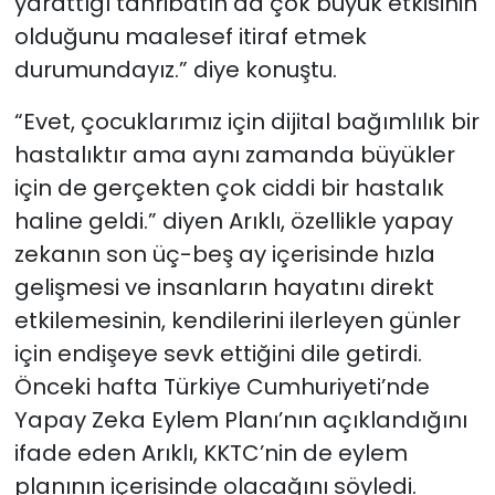
yarattığı tahribatın da çok büyük etkisinin
olduğunu maalesef itiraf etmek
durumundayız.” diye konuştu.
“Evet, çocuklarımız için dijital bağımlılık bir
hastalıktır ama aynı zamanda büyükler
için de gerçekten çok ciddi bir hastalık
haline geldi.” diyen Arıklı, özellikle yapay
zekanın son üç-beş ay içerisinde hızla
gelişmesi ve insanların hayatını direkt
etkilemesinin, kendilerini ilerleyen günler
için endişeye sevk ettiğini dile getirdi.
Önceki hafta Türkiye Cumhuriyeti’nde
Yapay Zeka Eylem Planı’nın açıklandığını
ifade eden Arıklı, KKTC’nin de eylem
planının içerisinde olacağını söyledi.