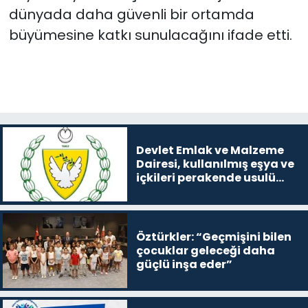
dünyada daha güvenli bir ortamda
büyümesine katkı sunulacağını ifade etti.
Devlet Emlak ve Malzeme
Dairesi, kullanılmış eşya ve
içkileri perakende usulü
satışa çıkaracak
Öztürkler: “Geçmişini bilen
çocuklar geleceği daha
güçlü inşa eder”