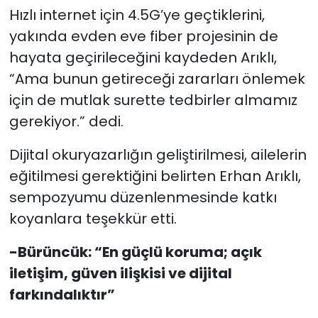
Hızlı internet için 4.5G’ye geçtiklerini,
yakında evden eve fiber projesinin de
hayata geçirileceğini kaydeden Arıklı,
“Ama bunun getireceği zararları önlemek
için de mutlak surette tedbirler almamız
gerekiyor.” dedi.
Dijital okuryazarlığın geliştirilmesi, ailelerin
eğitilmesi gerektiğini belirten Erhan Arıklı,
sempozyumu düzenlenmesinde katkı
koyanlara teşekkür etti.
-Bürüncük: “En güçlü koruma; açık
iletişim, güven ilişkisi ve dijital
farkındalıktır”