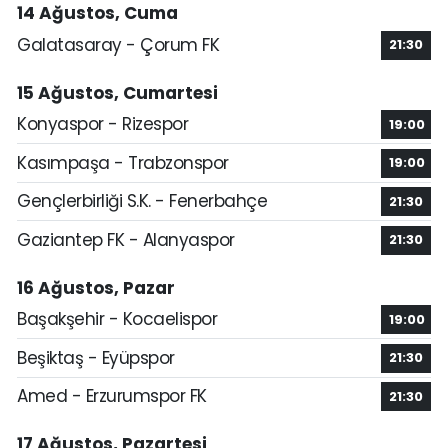
14 Ağustos, Cuma
Galatasaray - Çorum FK
21:30
15 Ağustos, Cumartesi
Konyaspor - Rizespor
19:00
Kasımpaşa - Trabzonspor
19:00
Gençlerbirliği S.K. - Fenerbahçe
21:30
Gaziantep FK - Alanyaspor
21:30
16 Ağustos, Pazar
Başakşehir - Kocaelispor
19:00
Beşiktaş - Eyüpspor
21:30
Amed - Erzurumspor FK
21:30
17 Ağustos, Pazartesi