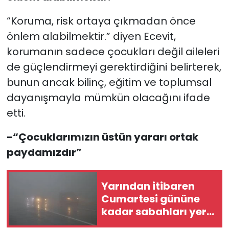
“Koruma, risk ortaya çıkmadan önce
önlem alabilmektir.” diyen Ecevit,
korumanın sadece çocukları değil aileleri
de güçlendirmeyi gerektirdiğini belirterek,
bunun ancak bilinç, eğitim ve toplumsal
dayanışmayla mümkün olacağını ifade
etti.
-“Çocuklarımızın üstün yararı ortak
paydamızdır”
Yarından itibaren
Cumartesi gününe
kadar sabahları yer
yer sis olacak