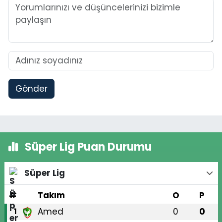
Gönder
Süper Lig Puan Durumu
Süper Lig
#
Takım
O
P
Amed
0
0
1