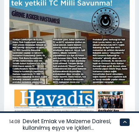
Devlet Emlak ve Malzeme Dairesi,
14:08
kullanılmış eşya ve içkileri
perakende usulü satışa çıkaracak